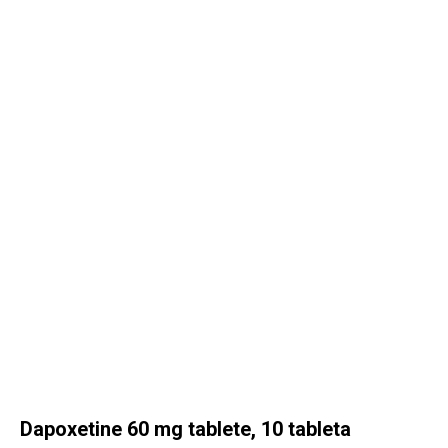
KAMAGRA SHOP HRVATSKA
Dapoxetine 60 mg tablete, 10 tableta