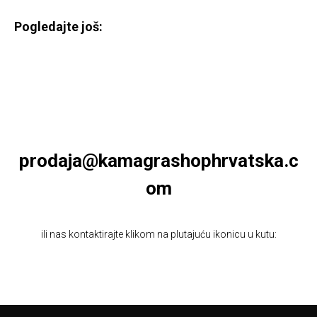
Pogledajte još:
prodaja@kamagrashophrvatska.c
om
ili nas kontaktirajte klikom na plutajuću ikonicu u kutu: