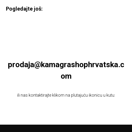
Pogledajte još:
prodaja@kamagrashophrvatska.c
om
ili nas kontaktirajte klikom na plutajuću ikonicu u kutu: