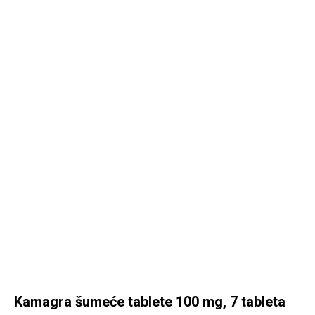
KAMAGRA SHOP HRVATSKA
Kamagra šumeće tablete 100 mg, 7 tableta