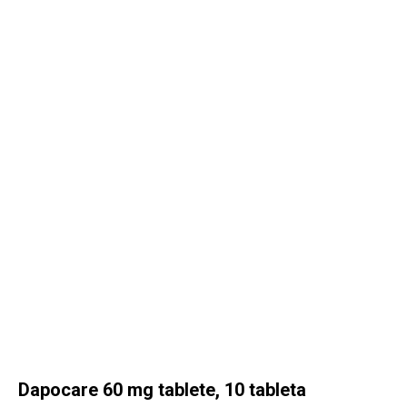
KAMAGRA SHOP HRVATSKA
Dapocare 60 mg tablete, 10 tableta